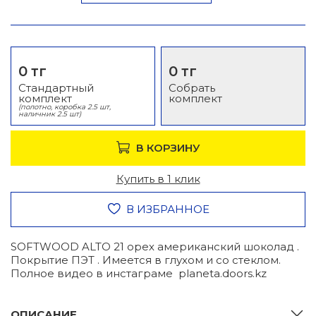
0 тг
0 тг
Стандартный
Собрать
комплект
комплект
(полотно, коробка 2.5 шт,
наличник 2.5 шт)
В КОРЗИНУ
Купить в 1 клик
В ИЗБРАННОЕ
SOFTWOOD ALTO 21 орех американский шоколад .
Покрытие ПЭТ . Имеется в глухом и со стеклом.
Полное видео в инстаграме planeta.doors.kz
ОПИСАНИЕ